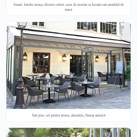
Stuart, fotoliu terasa, diverse culori, usor de asortat cu locatia sau modelul de
masa
San jose, set pentru terasa, aluminiu, finisaj antracit