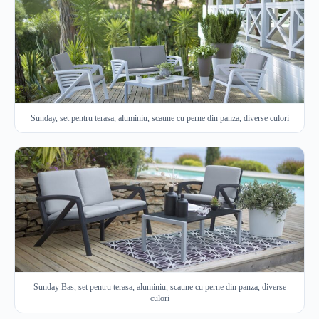
Sunday, set pentru terasa, aluminiu, scaune cu perne din panza, diverse culori
Sunday Bas, set pentru terasa, aluminiu, scaune cu perne din panza, diverse
culori