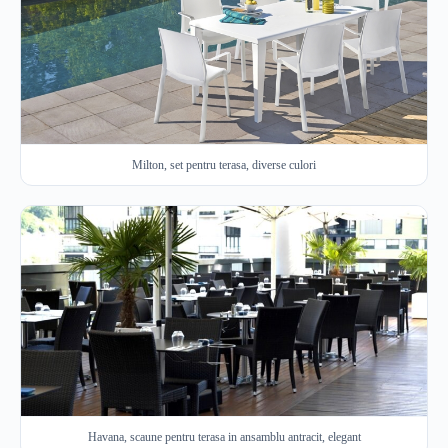
Milton, set pentru terasa, diverse culori
Havana, scaune pentru terasa in ansamblu antracit, elegant