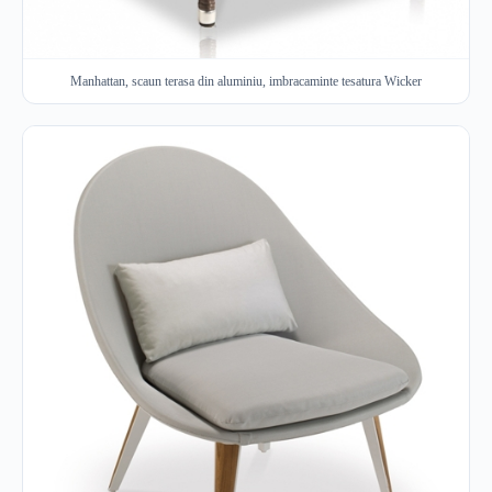
Manhattan, scaun terasa din aluminiu, imbracaminte tesatura Wicker