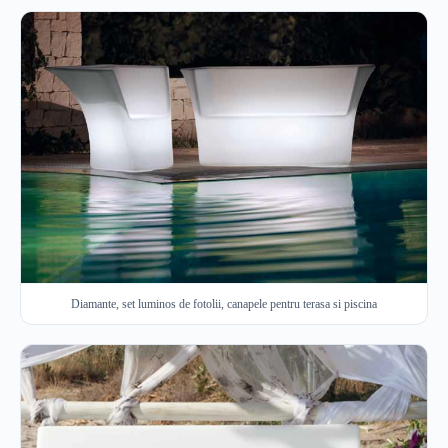
Diamante, set luminos de fotolii, canapele pentru terasa si piscina