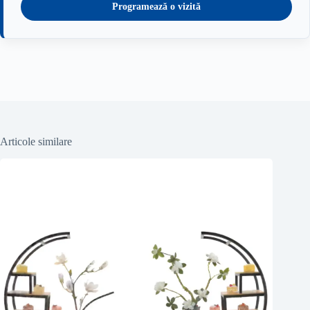
Programează o vizită
Articole similare