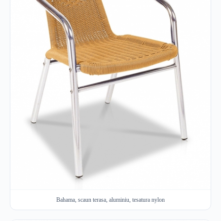
Bahama, scaun terasa, aluminiu, tesatura nylon