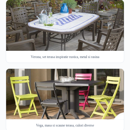
Verona, set terasa inspiratie rustica, metal si rasina
Vega, masa si scaune terasa, culori diverse