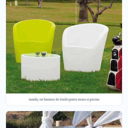
manila, set luminos de fotolii pentru terasa si piscina