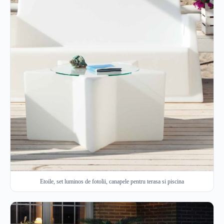
Etoile, set luminos de fotolii, canapele pentru terasa si piscina