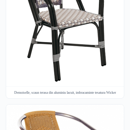
Demoiselle, scaun terasa din aluminiu lacuit, imbracaminte tesatura Wicker