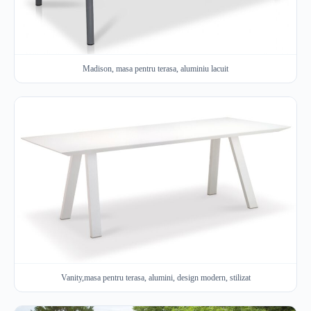
Madison, masa pentru terasa, aluminiu lacuit
Vanity,masa pentru terasa, alumini, design modern, stilizat