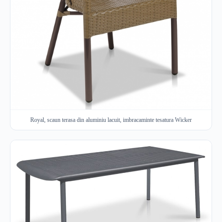
Royal, scaun terasa din aluminiu lacuit, imbracaminte tesatura Wicker