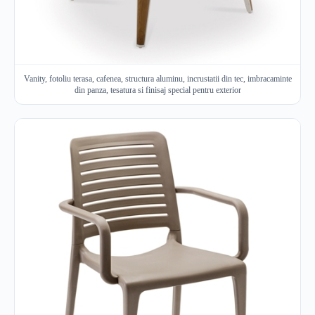
Vanity, fotoliu terasa, cafenea, structura aluminu, incrustatii din tec, imbracaminte
din panza, tesatura si finisaj special pentru exterior