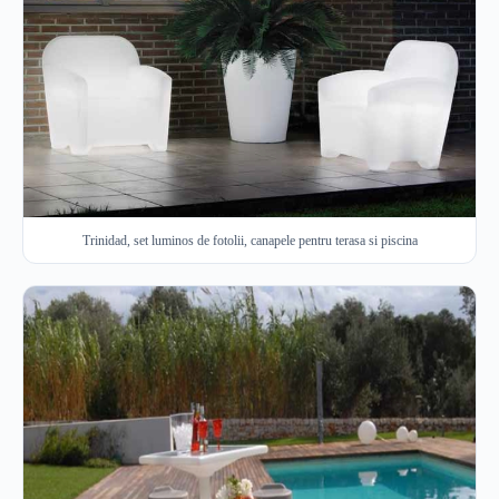
Trinidad, set luminos de fotolii, canapele pentru terasa si piscina