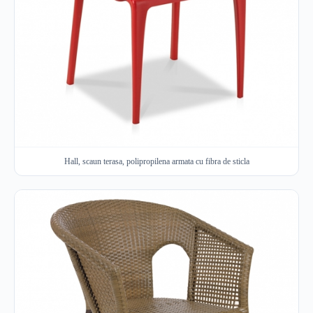
Hall, scaun terasa, polipropilena armata cu fibra de sticla