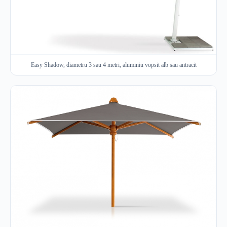
Easy Shadow, diametru 3 sau 4 metri, aluminiu vopsit alb sau antracit