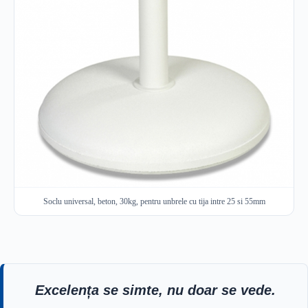
Soclu universal, beton, 30kg, pentru unbrele cu tija intre 25 si 55mm
Excelența se simte, nu doar se vede.