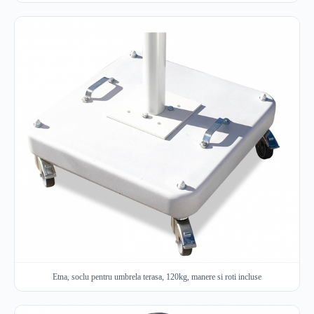
Etna, soclu pentru umbrela terasa, 120kg, manere si roti incluse