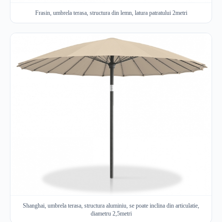
Frasin, umbrela terasa, structura din lemn, latura patratului 2metri
Shanghai, umbrela terasa, structura aluminiu, se poate inclina din articulatie,
diametru 2,5metri