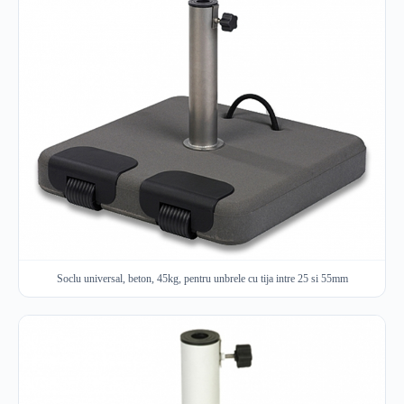
Soclu universal, beton, 45kg, pentru unbrele cu tija intre 25 si 55mm