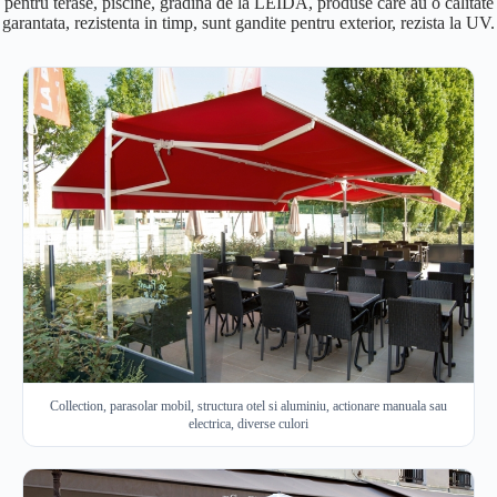
pentru terase, piscine, gradina de la LEIDA, produse care au o calitate
garantata, rezistenta in timp, sunt gandite pentru exterior, rezista la UV.
Collection, parasolar mobil, structura otel si aluminiu, actionare manuala sau
electrica, diverse culori