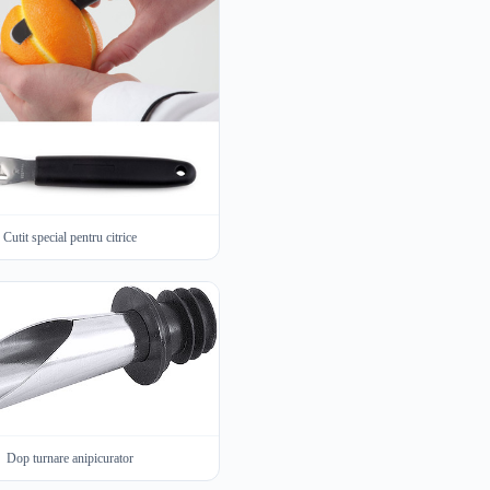
Cutit special pentru citrice
Dop turnare anipicurator