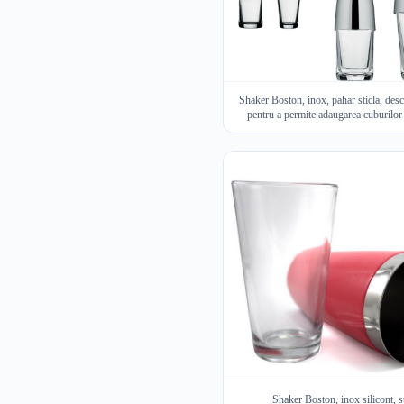
Shaker Boston, inox, pahar sticla, desc
pentru a permite adaugarea cuburilor
Shaker Boston, inox silicont, st