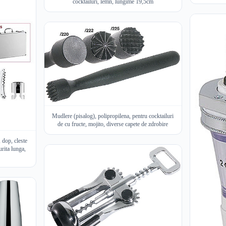
cocktailuri, lemn, lungime 19,5cm
Mudlere (pisalog), polipropilena, pentru cocktailuri
de cu fructe, mojito, diverse capete de zdrobire
 dop, cleste
urita lunga,