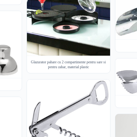
Glazurator pahare cu 2 compartimente pentru sare si
pentru zahar, material plastic