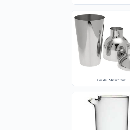
Cocktail Shaker inox