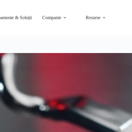
amente & Soluții
Companie
Resurse