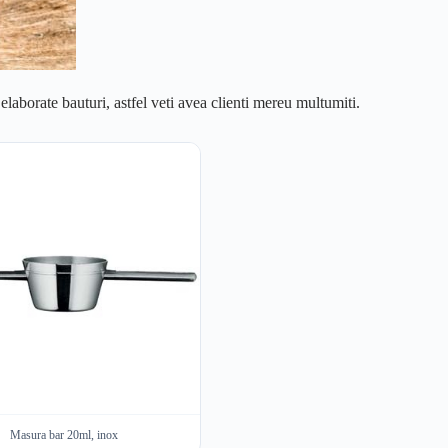
aborate bauturi, astfel veti avea clienti mereu multumiti.
Masura bar 20ml, inox