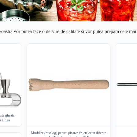
tra vor putea face o dervire de calitate si vor putea prepara cele mai el
ste gheata,
a lunga
Muddler (pisalog) pentru pisarea fructelor in diferite