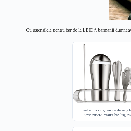
Cu ustensilele pentru bar de la LEIDA barmanii dumneavoas
Trusa bar din inox, contine shaker, cle
strecuratoare, masura bar, lingurit