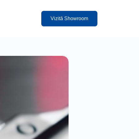
Vizită Showroom