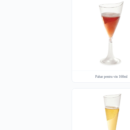
Pahar pentru vin 160ml