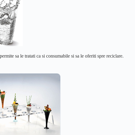
ermite sa le tratati ca si consumabile si sa le oferiti spre reciclare.