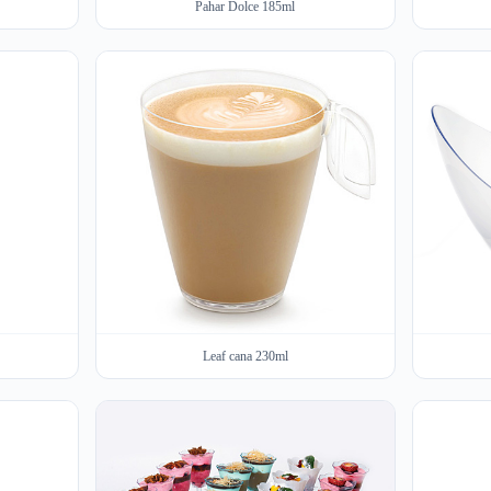
Pahar Dolce 185ml
Leaf cana 230ml