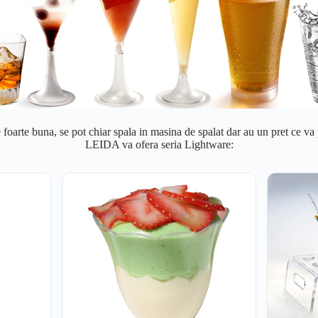
e foarte buna, se pot chiar spala in masina de spalat dar au un pret ce va p
LEIDA va ofera seria Lightware: