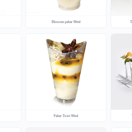
Blossom pahar 90ml
T
Pahar Twist 90ml