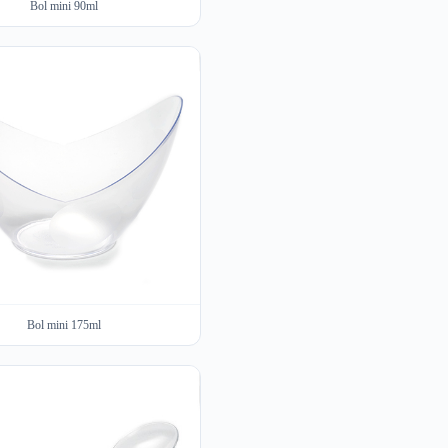
Bol mini 90ml
Bol mini 175ml