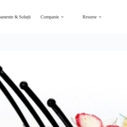
amente & Soluții
Companie
Resurse