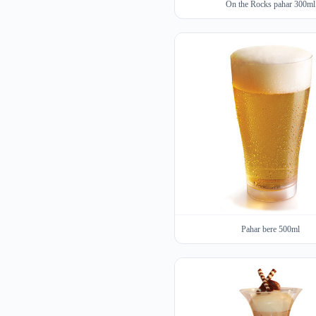
On the Rocks pahar 300ml
Pahar bere 500ml