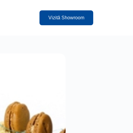
Vizită Showroom