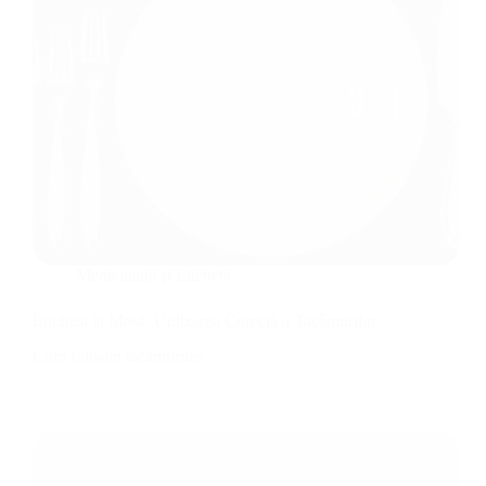
Mentenanță și Etichetă
Eticheta la Masă: Utilizarea Corectă a Tacâmurilor
Cum folosim tacamurile?