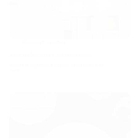
Mentenanță și Etichetă
Tehnici de Împăturire a Șervetelor (Video)
Invatati sa impaturiti servetelele in cel mai artistic
mod!