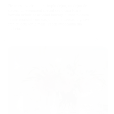
Fie ca este vorba de un simplu dejun, un dejun de
afaceri, un eveniment special sau o cina foarte
formala trebuie sa acordati intreaga dumneavoastra
atentie modului cum oaspetii dumneavoastra gasesc
aranjat locul lor la masa. Faceti intodeauna din
eticheta…