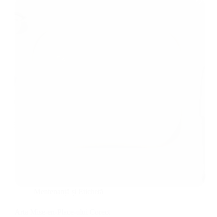
Mentenanță și Etichetă
Arta Mise-en-Place-ului Corect