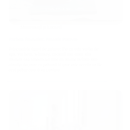
Mentenanță și Etichetă
Eticheta Băuturilor: Paharele Potrivite
Principalele tipuri de pahare: Fie ca este vorba de
apa, vin bere, whiskey, cocktail sau orice alta
bautura sau amestecuri fine de arome lichide este
absolut necesar ca paharul in care este servita sa fie
acel pahar care ii va contura…