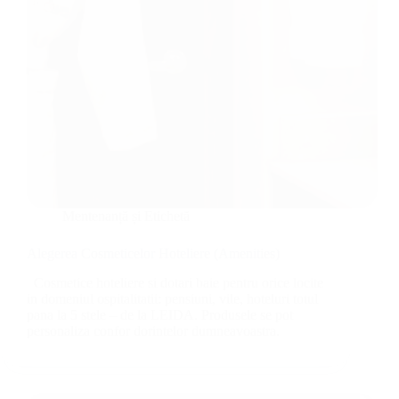
Mentenanță și Etichetă
Alegerea Cosmeticelor Hoteliere (Amenities)
Cosmetice hoteliere si dotari baie pentru orice locite
in domeniul ospitalitatii: pensiuni, vile, hoteluri totul
pana la 5 stele – de la LEIDA. Produsele se pot
personaliza confor dorintelor dumneavoastra.