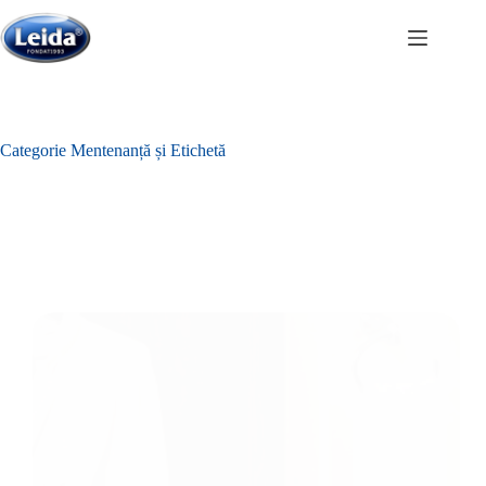
Sari
la
conținut
Categorie
Mentenanță și Etichetă