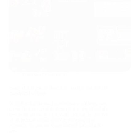
Portofoliu de Excelență
Smart Buffet pentru HoReCa – soluția mobilă care
transformă servirea
În HoReCa noutatea, flexibilitatea și eficiența sunt
esențiale. Conceptul de Smart Buffet (bufet mobil)
devine rapid o soluție preferată de locațiile care vor
să optimizeze spațiul și să ofere o experiență
premium. Ce este un Smart Buffet? Smart Buffet
este…