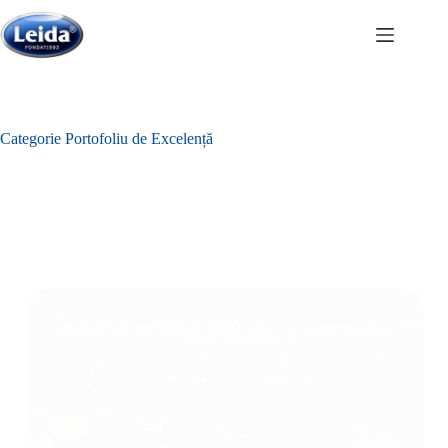
Sari
la
conținut
Categorie
Portofoliu de Excelență