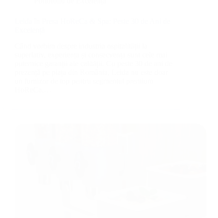
Portofoliu de Excelență
Leida în Presa HoReCa & Spa: Peste 30 de Ani de
Excelență
Când vorbim despre industria ospitalității la
superlativ, experiența și consecvența sunt cele mai
puternice garanții ale calității. Cu peste 30 de ani de
prezență pe piața din România, Leida nu este doar
un furnizor de top pentru segmentul premium
HoReCa,…