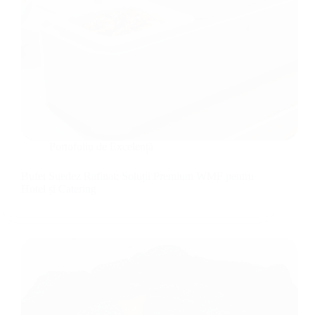
Portofoliu de Excelență
Bufet Suedez Rafinat: Soluții Premium WMF pentru
Hotel și Catering