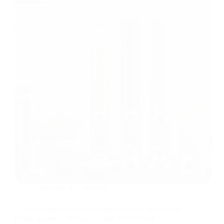
Portofoliu de Excelență
LEIDA Impex, Furnizor dedicat gazdelor cu pasiune
pentru gustos și frumos pe piata din Romania in