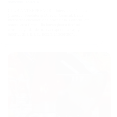
domeniul HoReCa
CLUB ANTREPRENOR – Interviu cu Daniela
Ciurescu, Fondator și Director General, Leida:
Încrederea clienților vine practic din 3 direcții: din
notorietatea firmei, din interacțiunea fiecărui
consilier, ghidat de masiva experiență câștigată în
raportul de 1 la 1 cu fiecare antreprenor…