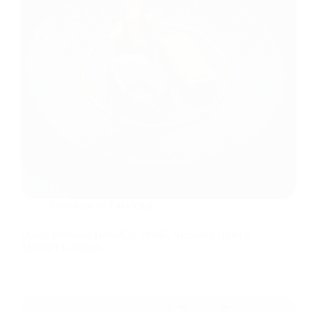
Portofoliu de Excelență
Dotări Premium HoReCa: Veselă, Accesorii Hotel și
Mobilier Luminos