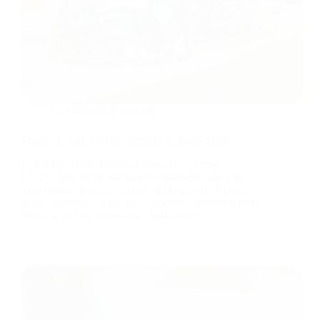
Portofoliu de Excelență
Studiu de Caz: Dotări complete Ramada Sibiu
Hotelul Ramada Sibiu colaboreaza cu firma
LEIDA inca de la deschiderea hotelului, adica de
aproximativ 4 ani si jumatate, timp in care am reusit
sa ne cunoastem bine, iar colaborarea noastra a fost
din ce in ce mai fructuoasa. Apreciem la…