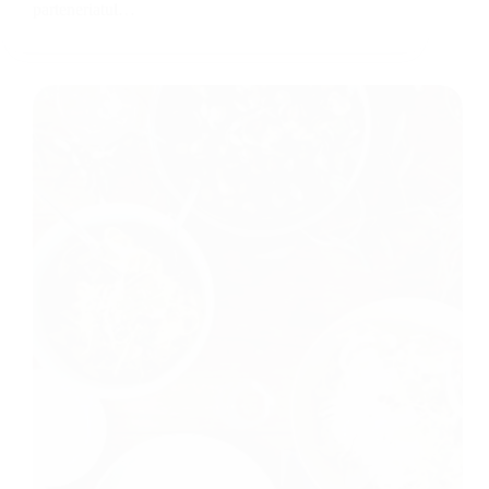
parteneriatul…