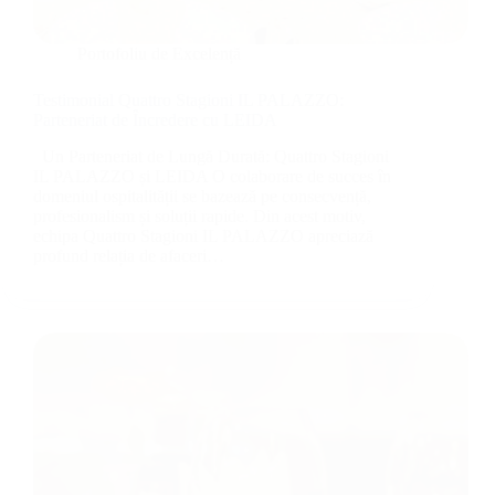
Portofoliu de Excelență
Testimonial Quattro Stagioni IL PALAZZO:
Parteneriat de Încredere cu LEIDA
Un Parteneriat de Lungă Durată: Quattro Stagioni
IL PALAZZO și LEIDA O colaborare de succes în
domeniul ospitalității se bazează pe consecvență,
profesionalism și soluții rapide. Din acest motiv,
echipa Quattro Stagioni IL PALAZZO apreciază
profund relația de afaceri…