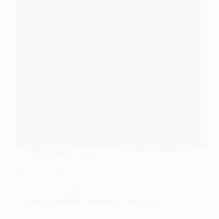
Portofoliu de Excelență
Parteneriat de Excelență: Ana Hotels
Colaboram cu LEIDA inca de la inceputuri si relatia
cu aceasta companie a fost buna, fructuoasa de…