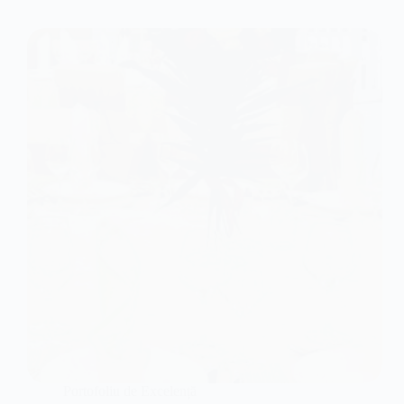
Portofoliu de Excelență