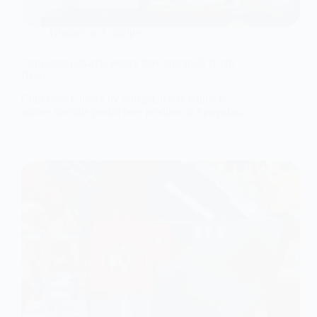
Ghiduri de Achiziție
Cum alegi paharele pentru bere artizanală (Craft
Beer)
Craft Beer Glasses by Spiegelau este o linie de
pahare speciale pentru bere produsa de Spiegelau,…