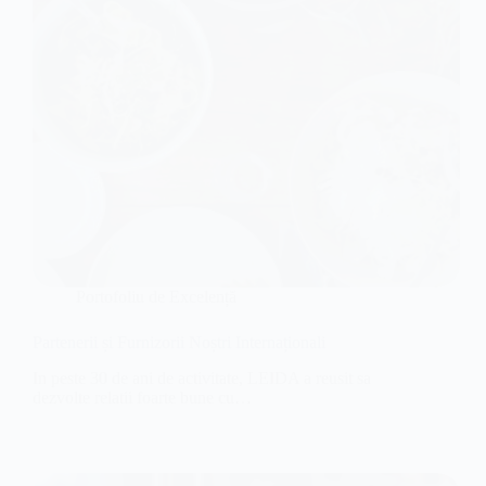
Portofoliu de Excelență
Partenerii și Furnizorii Noștri Internaționali
In peste 30 de ani de activitate, LEIDA a reusit sa
dezvolte relatii foarte bune cu…