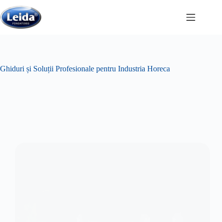
Sari
la
conținut
Ghiduri și Soluții Profesionale pentru Industria Horeca